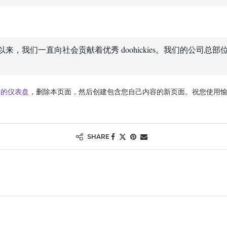
年，自从建立以来，我们一直向社会贡献着优秀 doohickies。我们
点的仪表盘
，删除本页面，然后创建包含您自己内容的新页面。祝您使用
SHARE