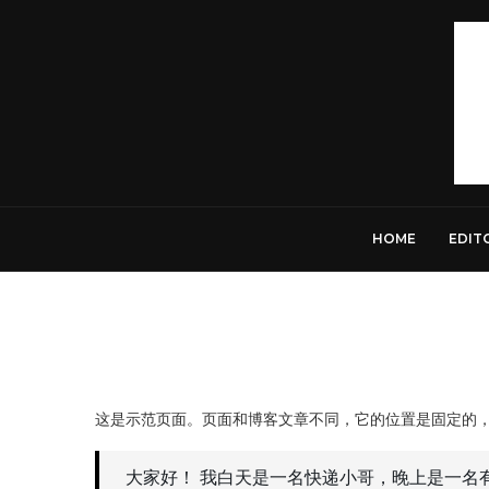
HOME
EDIT
这是示范页面。页面和博客文章不同，它的位置是固定的
大家好！ 我白天是一名快递小哥，晚上是一名