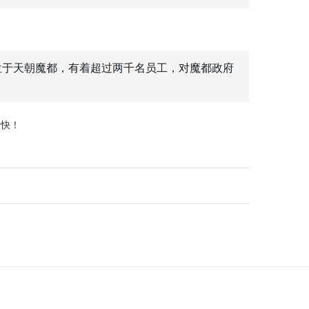
的公司总部位于天朝魔都，有着超过两千名员工，对魔都政府
愉快！