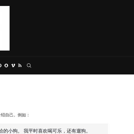
介绍自己。例如：
哈的小狗。 我平时喜欢喝可乐，还有遛狗。