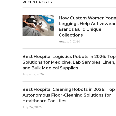
RECENT POSTS
How Custom Women Yog
Leggings Help Activewear
Brands Build Unique
Collections
August 6, 2026
Best Hospital Logistics Robots in 2026: Top
Solutions for Medicine, Lab Samples, Linen,
and Bulk Medical Supplies
August 5, 2026
Best Hospital Cleaning Robots in 2026: Top
Autonomous Floor-Cleaning Solutions for
Healthcare Facilities
July 24, 2026